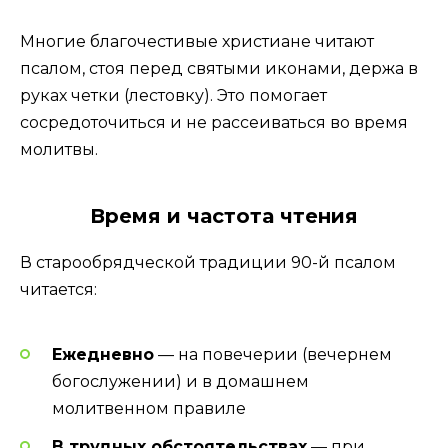
Многие благочестивые христиане читают
псалом, стоя перед святыми иконами, держа в
руках четки (лестовку). Это помогает
сосредоточиться и не рассеиваться во время
молитвы.
Время и частота чтения
В старообрядческой традиции 90-й псалом
читается:
Ежедневно
— на повечерии (вечернем
богослужении) и в домашнем
молитвенном правиле
В трудных обстоятельствах
— при