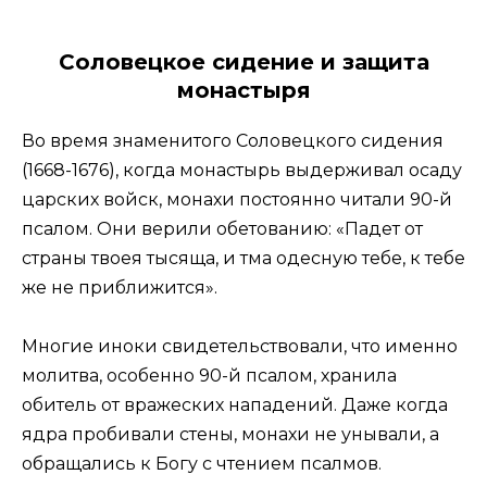
Соловецкое сидение и защита
монастыря
Во время знаменитого Соловецкого сидения
(1668-1676), когда монастырь выдерживал осаду
царских войск, монахи постоянно читали 90-й
псалом. Они верили обетованию: «Падет от
страны твоея тысяща, и тма одесную тебе, к тебе
же не приближится».
Многие иноки свидетельствовали, что именно
молитва, особенно 90-й псалом, хранила
обитель от вражеских нападений. Даже когда
ядра пробивали стены, монахи не унывали, а
обращались к Богу с чтением псалмов.