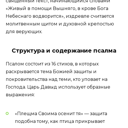
священный текст, начинающийся словами
«Живый в помощи Вышняго, в крове Бога
Небеснаго водворится», издревле считается
молитвенным щитом и духовной крепостью
для верующих.
Структура и содержание псалма
Псалом состоит из 16 стихов, в которых
раскрывается тема Божией защиты и
покровительства над теми, кто уповает на
Господа. Царь Давыд использует образные
выражения:
«Плещма Своима осенит тя» — защита
подобна тому, как птица прикрывает