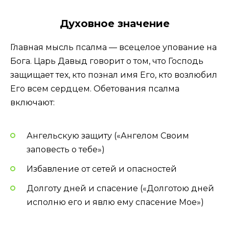
Духовное значение
Главная мысль псалма — всецелое упование на
Бога. Царь Давыд говорит о том, что Господь
защищает тех, кто познал имя Его, кто возлюбил
Его всем сердцем. Обетования псалма
включают:
Ангельскую защиту («Ангелом Своим
заповесть о тебе»)
Избавление от сетей и опасностей
Долготу дней и спасение («Долготою дней
исполню его и явлю ему спасение Мое»)