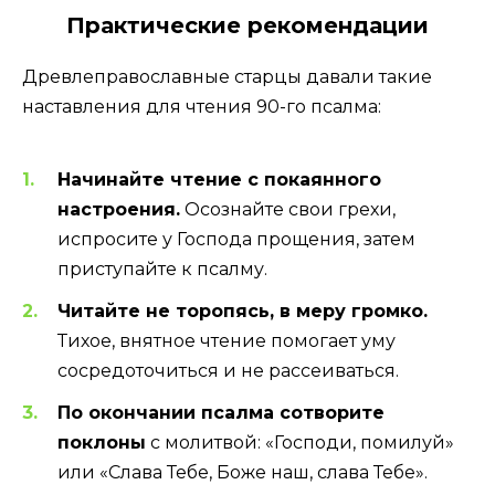
Практические рекомендации
Древлеправославные старцы давали такие
наставления для чтения 90-го псалма:
Начинайте чтение с покаянного
настроения.
Осознайте свои грехи,
испросите у Господа прощения, затем
приступайте к псалму.
Читайте не торопясь, в меру громко.
Тихое, внятное чтение помогает уму
сосредоточиться и не рассеиваться.
По окончании псалма сотворите
поклоны
с молитвой: «Господи, помилуй»
или «Слава Тебе, Боже наш, слава Тебе».