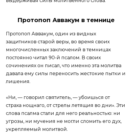
выдерживая силы молитвенного слова.
Протопоп Аввакум в темнице
Протопоп Аввакум, один из видных
защитников старой веры, во время своих
многочисленных заключений в темницах
постоянно читал 90-й псалом. В своих
сочинениях он писал, что именно эта молитва
давала ему силы переносить жестокие пытки и
лишения.
«Ни, — говорил святитель, — убоишься от
страха нощнаго, от стрелы летящия во дни». Эти
слова псалма стали для него реальностью: ни
угрозы, ни мучения не могли сломить его дух,
укрепляемый молитвой.