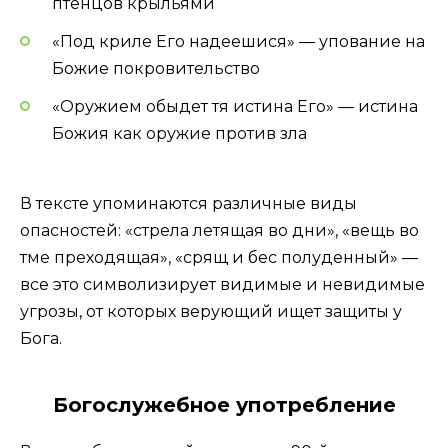
птенцов крыльями
«Под криле Его надеешися» — упование на
Божие покровительство
«Оружием обыдет тя истина Его» — истина
Божия как оружие против зла
В тексте упоминаются различные виды
опасностей: «стрела летящая во дни», «вещь во
тме преходящая», «срящ и бес полуденный» —
все это символизирует видимые и невидимые
угрозы, от которых верующий ищет защиты у
Бога.
Богослужебное употребление