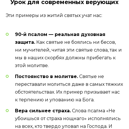
Урок для современных верующих
Эти примеры из житий святых учат нас:
90-й псалом — реальная духовная
защита.
Как святые не боялись ни бесов,
ни мучителей, читая эти святые слова, так и
мы в наших скорбях должны прибегать к
этой молитве.
Постоянство в молитве.
Святые не
переставали молиться даже в самых тяжких
обстоятельствах. Их пример призывает нас
к терпению и упованию на Бога.
Вера сильнее страха.
Слова псалма «Не
убоишься от страха нощнаго» исполнялись
на всех, кто твердо уповал на Господа. И