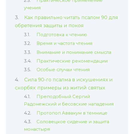
Практическое применение
учения
Как правильно читать псалом 90 для
обретения защиты и покоя
Подготовка к чтению
Время и частота чтения
Внимание и понимание смысла
Практические рекомендации
Особые случаи чтения
Сила 90-го псалма в искушениях и
скорбях: примеры из житий святых
Преподобный Сергий
Радонежский и бесовские нападения
Протопоп Аввакум в темнице
Соловецкое сидение и защита
монастыря