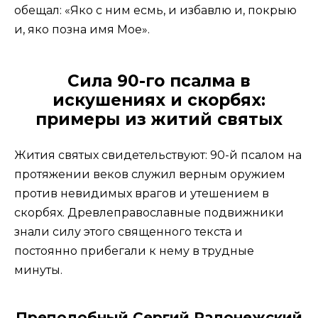
обещал: «Яко с ним есмь, и избавлю и, покрыю
и, яко позна имя Мое».
Сила 90-го псалма в
искушениях и скорбях:
примеры из житий святых
Жития святых свидетельствуют: 90-й псалом на
протяжении веков служил верным оружием
против невидимых врагов и утешением в
скорбях. Древлеправославные подвижники
знали силу этого священного текста и
постоянно прибегали к нему в трудные
минуты.
Преподобный Сергий Радонежский