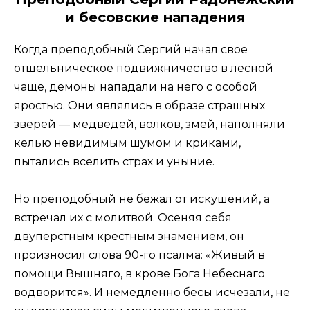
и бесовские нападения
Когда преподобный Сергий начал свое
отшельническое подвижничество в лесной
чаще, демоны нападали на него с особой
яростью. Они являлись в образе страшных
зверей — медведей, волков, змей, наполняли
келью невидимым шумом и криками,
пытались вселить страх и уныние.
Но преподобный не бежал от искушений, а
встречал их с молитвой. Осеняя себя
двуперстным крестным знамением, он
произносил слова 90-го псалма: «Живый в
помощи Вышняго, в крове Бога Небеснаго
водворится». И немедленно бесы исчезали, не