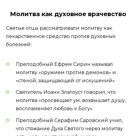
Молитва как духовное врачевство
Святые отцы рассматривали молитву как
лекарственное средство против духовных
болезней:
Преподобный Ефрем Сирин называл
молитву «оружием против демонов» и
«стеной, защищающей от искушений»
Святитель Иоанн Златоуст говорил, что
молитва «просвещает ум, возвышает душу,
воспламеняет любовь к Богу»
Преподобный Серафим Саровский учил,
что стяжание Духа Святого через молитву