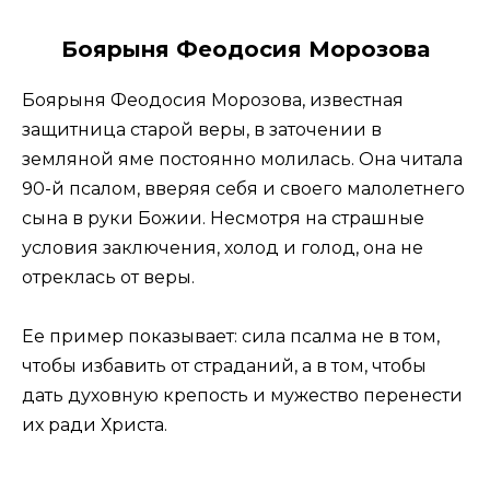
Боярыня Феодосия Морозова
Боярыня Феодосия Морозова, известная
защитница старой веры, в заточении в
земляной яме постоянно молилась. Она читала
90-й псалом, вверяя себя и своего малолетнего
сына в руки Божии. Несмотря на страшные
условия заключения, холод и голод, она не
отреклась от веры.
Ее пример показывает: сила псалма не в том,
чтобы избавить от страданий, а в том, чтобы
дать духовную крепость и мужество перенести
их ради Христа.