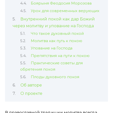
Боярыня Феодосия Морозова
Урок для современных верующих
Внутренний покой как дар Божий
через молитву и упование на Господа
Что такое духовный покой
Молитва как путь к покою
Упование на Господа
Препятствия на пути к покою
Практические советы для
обретения покоя
Плоды духовного покоя
Об авторе
О проекте
В православной традиции молитва всегда