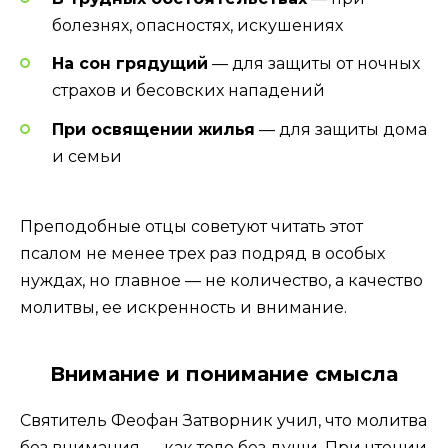
болезнях, опасностях, искушениях
На сон грядущий
— для защиты от ночных
страхов и бесовских нападений
При освящении жилья
— для защиты дома
и семьи
Преподобные отцы советуют читать этот
псалом не менее трех раз подряд в особых
нуждах, но главное — не количество, а качество
молитвы, ее искренность и внимание.
Внимание и понимание смысла
Святитель Феофан Затворник учил, что молитва
без внимания — как тело без души. При чтении