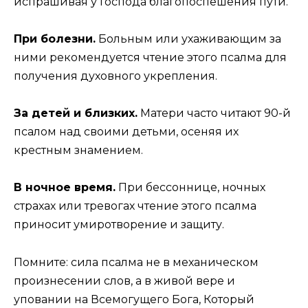
испрашивая у Господа благопоспешения пути.
При болезни.
Больным или ухаживающим за
ними рекомендуется чтение этого псалма для
получения духовного укрепления.
За детей и близких.
Матери часто читают 90-й
псалом над своими детьми, осеняя их
крестным знамением.
В ночное время.
При бессоннице, ночных
страхах или тревогах чтение этого псалма
приносит умиротворение и защиту.
Помните: сила псалма не в механическом
произнесении слов, а в живой вере и
уповании на Всемогущего Бога, Который