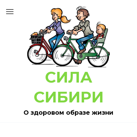
Перейти
к
содержанию
СИЛА
СИБИРИ
О здоровом образе жизни