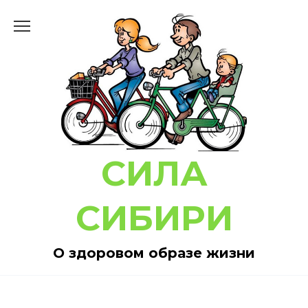
Перейти
к
содержанию
СИЛА
СИБИРИ
О здоровом образе жизни