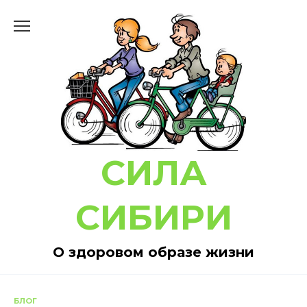
Перейти
к
содержанию
СИЛА
СИБИРИ
О здоровом образе жизни
БЛОГ